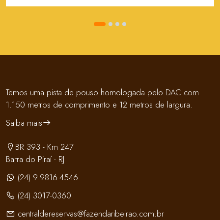
Temos uma pista de pouso homologada pelo DAC com
1.150 metros de comprimento e 12 metros de largura.
Saiba mais
BR 393 - Km 247
Barra do Piraí - RJ
(24) 9.9816-4546
(24) 3017-0360
centraldereservas@fazendaribeirao.com.br