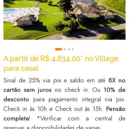
A partir de R$ 4.634,00* no Village
para casal
Sinal de 25% via pix e saldo em até
8X no
cartão sem juros
no check in. Ou
10% de
desconto
para pagamento integral via pix.
Check in às 10h e Check out às 15h.
Pensão
completa
! *Verificar com a central de
reservas a disponibilidades de vagas.