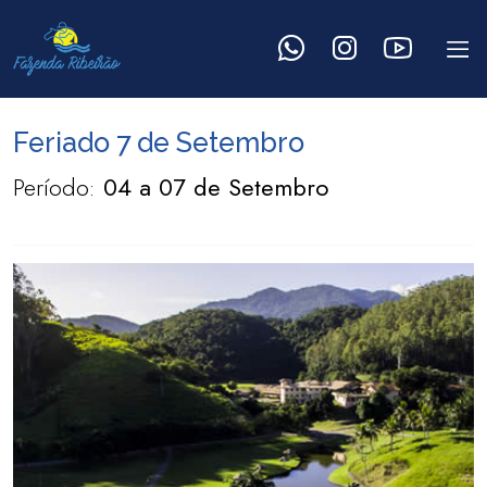
Feriado 7 de Setembro
Período:
04 a 07 de Setembro