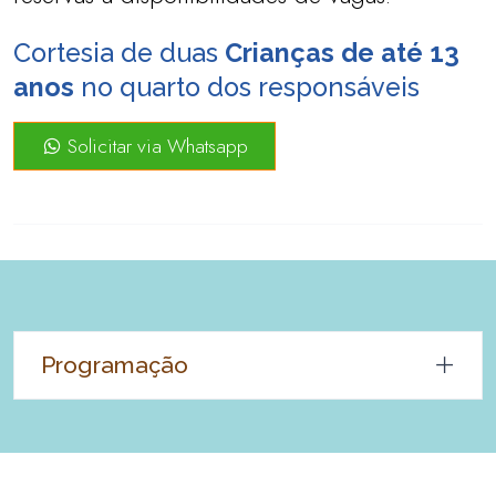
Cortesia de duas
Crianças de até 13
anos
no quarto dos responsáveis
Solicitar via Whatsapp
Programação