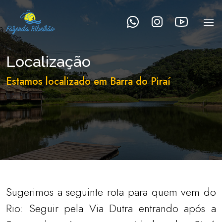
Localização
Estamos localizado em Barra do Piraí
Sugerimos a seguinte rota para quem vem do
Rio: Seguir pela Via Dutra entrando após a