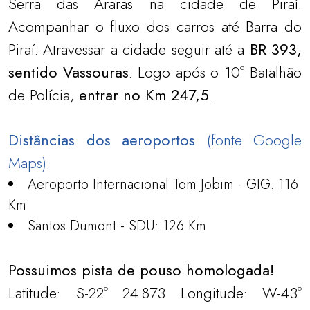
Serra das Araras na cidade de Piraí.
Acompanhar o fluxo dos carros até Barra do
Piraí. Atravessar a cidade seguir até a
BR 393,
sentido Vassouras
. Logo após o 10º Batalhão
de Polícia,
entrar no Km 247,5
.
Distâncias dos aeroportos
(fonte Google
Maps):
Aeroporto Internacional Tom Jobim - GIG: 116
Km
Santos Dumont - SDU: 126 Km
Possuimos pista de pouso homologada!
Latitude: S-22º 24.873 Longitude: W-43º