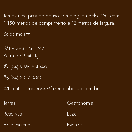
Temos uma pista de pouso homologada pelo DAC com
1.150 metros de comprimento e 12 metros de largura.
Saiba mais
BR 393 - Km 247
Barra do Piraí - RJ
(24) 9.9816-4546
(24) 3017-0360
centraldereservas@fazendaribeirao.com.br
Tarifas
Gastronomia
Reservas
Lazer
Hotel Fazenda
Eventos