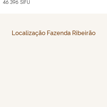
46.396 SIFU
Localização Fazenda Ribeirão